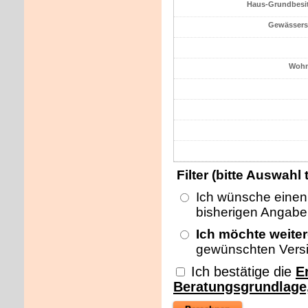
Haus-Grundbesitz
Gewässers
Wohn
Filter (bitte Auswahl 
Ich wünsche einen 
bisherigen Angab
Ich möchte weiter
gewünschten Versi
Ich bestätige die
E
Beratungsgrundlage