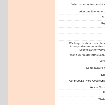
Geburts­datum des Versic
Alter des Ehe- oder 
Ak
Wie lange bestehen oder bes
Antragsteller und/oder den 
Lebenspartner Vorv
Wann wurde der letzte Sch
Vert
Kombirabatte 
Kom
Kombirabatte - viele Gesellscha
Welche Vertr
P
Tierh