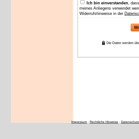
Ich bin einverstanden
, das
meines Anliegens verwendet werd
Widerrufshinweise in der
Datensc
Wi
Die Daten werden übe
Impressum
·
Rechtliche Hinweise
·
Datenschutz