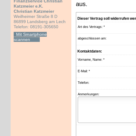
Finanzservice Christian
aus.
Katzmeier e.K.
Christian Katzmeier
Weilheimer Straße 8 D
Dieser Vertrag soll widerrufen we
86899 Landsberg am Lech
Telefon: 08191-305650
Art des Vertrags: *
Mit Smartphone
abgeschlossen am:
scannen
Kontaktdaten:
Vorname, Name: *
E-Mail: *
Telefon:
Anmerkungen: