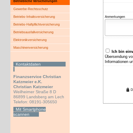
Betriebliche Versicherungen
Gewerbe-Rechtsschutz
Betriebs-Inhaltsversicherung
Anmerkungen
Betriebs-Haft­pflichtversicherung
Betriebsausfallversicherung
Elektronikversicherung
Maschinenversicherung
Ich bin ein
Übersendung von
Informationen u
Kontaktdaten
Finanzservice Christian
Katzmeier e.K.
Christian Katzmeier
D
Weilheimer Straße 8 D
86899 Landsberg am Lech
Telefon: 08191-305650
Mit Smartphone
scannen